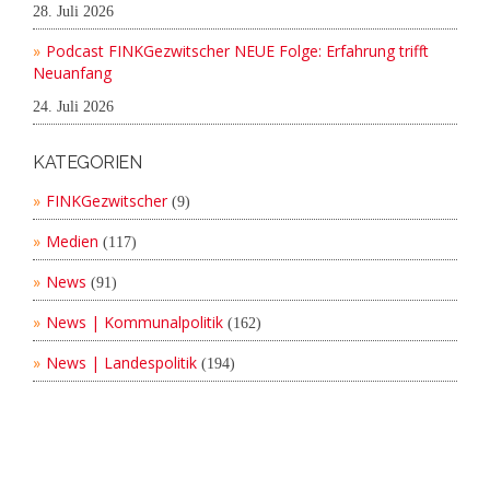
28. Juli 2026
Podcast FINKGezwitscher NEUE Folge: Erfahrung trifft
Neuanfang
24. Juli 2026
KATEGORIEN
FINKGezwitscher
(9)
Medien
(117)
News
(91)
News | Kommunalpolitik
(162)
News | Landespolitik
(194)
Copyright 2019 Nicolas Fink |
Impressum
|
Datenschutz