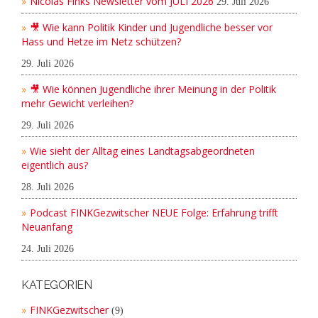
Nicolas Finks Newsletter vom JULI 2026
29. Juli 2026
🎥 Wie kann Politik Kinder und Jugendliche besser vor
Hass und Hetze im Netz schützen?
29. Juli 2026
🎥 Wie können Jugendliche ihrer Meinung in der Politik
mehr Gewicht verleihen?
29. Juli 2026
Wie sieht der Alltag eines Landtagsabgeordneten
eigentlich aus?
28. Juli 2026
Podcast FINKGezwitscher NEUE Folge: Erfahrung trifft
Neuanfang
24. Juli 2026
KATEGORIEN
FINKGezwitscher
(9)