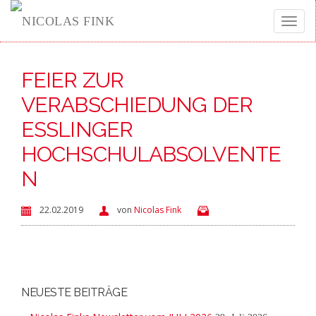
Toggle
FEIER ZUR
naviga
VERABSCHIEDUNG DER
ESSLINGER
HOCHSCHULABSOLVENTE
N
22.02.2019
von
Nicolas Fink
NEUESTE BEITRÄGE