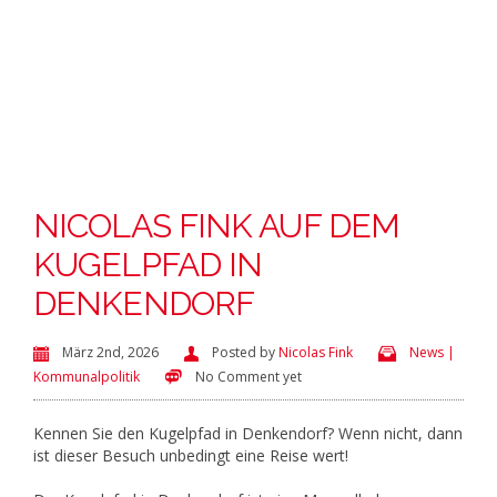
NICOLAS FINK AUF DEM
KUGELPFAD IN
DENKENDORF
März 2nd, 2026
Posted by
Nicolas Fink
News |
Kommunalpolitik
No Comment yet
Kennen Sie den Kugelpfad in Denkendorf? Wenn nicht, dann
ist dieser Besuch unbedingt eine Reise wert!