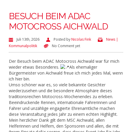
BESUCH BEIM ADAC
MOTOCROSS AICHWALD
Juli 13th, 2026
Posted by
Nicolas Fink
News |
Kommunalpolitik
No Comment yet
Der Besuch beim ADAC Motocross Aichwald war für mich
wieder etwas Besonderes.
Als ehemaliger
Bürgermeister von Aichwald freue ich mich jedes Mal, wenn
ich hier bin.
Umso schöner war es, so viele bekannte Gesichter
wiederzusehen und die besondere Atmosphäre dieses
traditionsreichen Motocross-Wochenendes zu erleben.
Beeindruckende Rennen, internationale Fahrerinnen und
Fahrer und unzählige engagierte Ehrenamtliche machen
diese Veranstaltung jedes Jahr zu einem echten Highlight.
Mein herzlicher Dank gilt dem MSC Aichwald, allen
Helferinnen und Helfern, den Sponsoren und allen, die mit
ihrem Einsatz dafür sorgen, dass dieses Event Jahr für Jahr