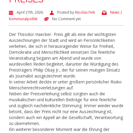
April 27th, 2026
Posted by
Nicolas Fink
News |
Kommunalpolitik
No Comment yet
Der Theodor-Haecker- Preis gilt als eine der wichtigsten
Auszeichnungen der Stadt und wird an Persönlichkeiten
verliehen, die sich in herausragender Weise für Freiheit,
Demokratie und Menschlichkeit einsetzen Die feierliche
Veranstaltung begann am Abend und wurde von
würdevollen Reden begleitet, darunter die Würdigung des
Preisträgers Philip Obaji Jr., der für seinen mutigen Einsatz
als Journalist ausgezeichnet wurde.
In seiner Arbeit deckte er unter großem persönlicher Risiko
Menschenrechtsverletzungen auf.
Neben der Preisverleihung selbst sorgten auch die
musikalischen und kulturellen Beiträge für eine feierliche
und zugleich nachdenkliche Stimmung. Immer wieder wurde
betont, dass der Preis nicht nur eine Auszeichnung ist,
sondern auch ein Appell an die Gesellschaft, Verantwortung
zu übernehmen.
Ein weiterer besonderer Moment war die Ehrung der