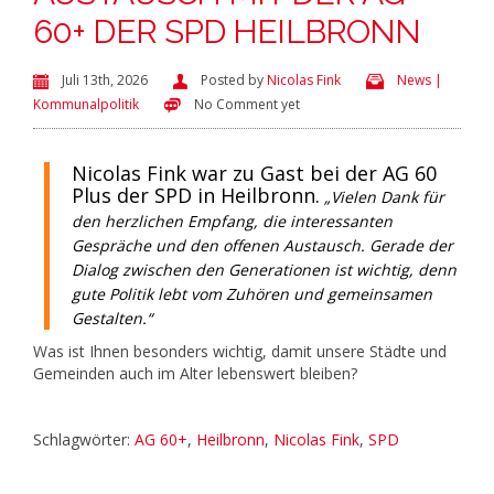
60+ DER SPD HEILBRONN
Juli 13th, 2026
Posted by
Nicolas Fink
News |
Kommunalpolitik
No Comment yet
Nicolas Fink war zu Gast bei der AG 60
Plus der SPD in Heilbronn.
„Vielen Dank für
den herzlichen Empfang, die interessanten
Gespräche und den offenen Austausch. Gerade der
Dialog zwischen den Generationen ist wichtig, denn
gute Politik lebt vom Zuhören und gemeinsamen
Gestalten.“
Was ist Ihnen besonders wichtig, damit unsere Städte und
Gemeinden auch im Alter lebenswert bleiben?
Schlagwörter:
AG 60+
,
Heilbronn
,
Nicolas Fink
,
SPD