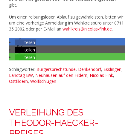
gibt.
Um einen reibungslosen Ablauf zu gewährleisten, bitten wir
um eine vorherige Anmeldung im Wahlkreisbüro unter 0711
35 2002 oder per E-Mail an
wahlkreis@nicolas-fink.de
.
teilen
teilen
teilen
Schlagwörter:
Bürgersprechstunde
,
Denkendorf
,
Esslingen
,
Landtag BW
,
Neuhausen auf den Fildern
,
Nicolas Fink
,
Ostfildern
,
Wolfschlugen
VERLEIHUNG DES
THEODOR-HAECKER-
PREISES