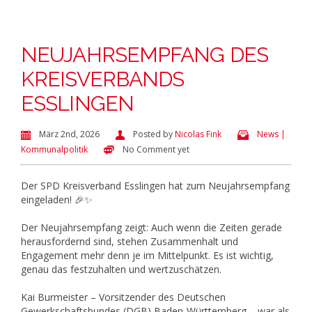
NEUJAHRSEMPFANG DES
KREISVERBANDS
ESSLINGEN
März 2nd, 2026
Posted by
Nicolas Fink
News |
Kommunalpolitik
No Comment yet
Der SPD Kreisverband Esslingen hat zum Neujahrsempfang
eingeladen! 🎉✨
Der Neujahrsempfang zeigt: Auch wenn die Zeiten gerade
herausfordernd sind, stehen Zusammenhalt und
Engagement mehr denn je im Mittelpunkt. Es ist wichtig,
genau das festzuhalten und wertzuschätzen.
Kai Burmeister – Vorsitzender des Deutschen
Gewerkschaftsbundes (DGB) Baden-Württemberg – war als