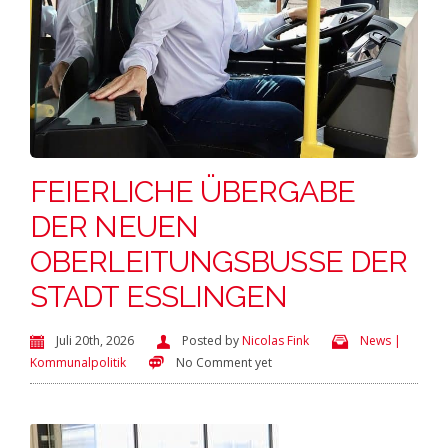
FEIERLICHE ÜBERGABE
DER NEUEN
OBERLEITUNGSBUSSE DER
STADT ESSLINGEN
Juli 20th, 2026
Posted by
Nicolas Fink
News |
Kommunalpolitik
No Comment yet