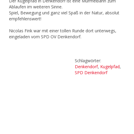
Der Kugelpfad in Denkendorf ist eine Murmelbahn zum
Ablaufen im weiteren Sinne.
Spiel, Bewegung und ganz viel Spaß in der Natur, absolut
empfehlenswert!
Nicolas Fink war mit einer tollen Runde dort unterwegs,
eingeladen vom SPD OV Denkendorf.
Schlagwörter:
Denkendorf
,
Kugelpfad
,
SPD Denkendorf