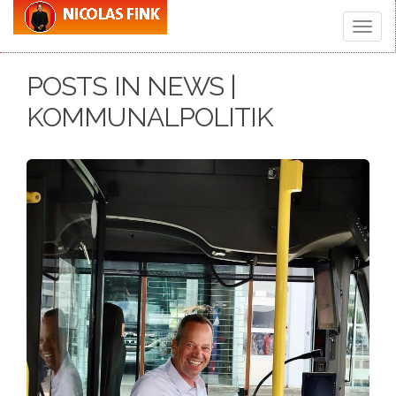
Toggle
POSTS IN NEWS |
naviga
KOMMUNALPOLITIK