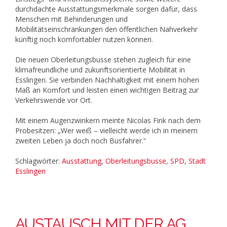
durchdachte Ausstattungsmerkmale sorgen dafür, dass
Menschen mit Behinderungen und
Mobilitätseinschränkungen den öffentlichen Nahverkehr
künftig noch komfortabler nutzen können.
Die neuen Oberleitungsbusse stehen zugleich für eine
klimafreundliche und zukunftsorientierte Mobilität in
Esslingen. Sie verbinden Nachhaltigkeit mit einem hohen
Maß an Komfort und leisten einen wichtigen Beitrag zur
Verkehrswende vor Ort.
Mit einem Augenzwinkern meinte Nicolas Fink nach dem
Probesitzen: „Wer weiß – vielleicht werde ich in meinem
zweiten Leben ja doch noch Busfahrer.“
Schlagwörter:
Ausstattung
,
Oberleitungsbusse
,
SPD
,
Stadt
Esslingen
AUSTAUSCH MIT DER AG