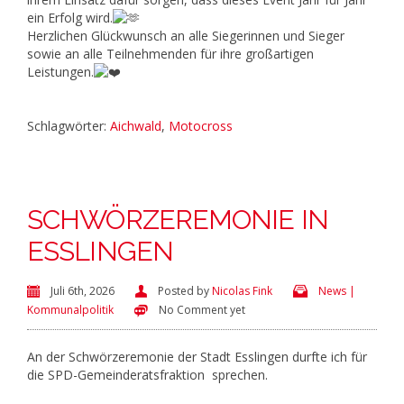
ein Erfolg wird.
Herzlichen Glückwunsch an alle Siegerinnen und Sieger
sowie an alle Teilnehmenden für ihre großartigen
Leistungen.
Schlagwörter:
Aichwald
,
Motocross
SCHWÖRZEREMONIE IN
ESSLINGEN
Juli 6th, 2026
Posted by
Nicolas Fink
News |
Kommunalpolitik
No Comment yet
An der Schwörzeremonie der Stadt Esslingen durfte ich für
die SPD-Gemeinderatsfraktion sprechen.