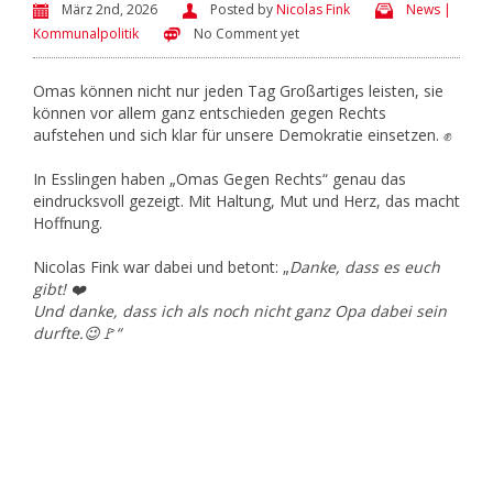
März 2nd, 2026
Posted by
Nicolas Fink
News |
Kommunalpolitik
No Comment yet
Omas können nicht nur jeden Tag Großartiges leisten, sie
können vor allem ganz entschieden gegen Rechts
aufstehen und sich klar für unsere Demokratie einsetzen. ✊
In Esslingen haben „Omas Gegen Rechts“ genau das
eindrucksvoll gezeigt. Mit Haltung, Mut und Herz, das macht
Hoffnung.
Nicolas Fink war dabei und betont: „
Danke, dass es euch
gibt! ❤️
Und danke, dass ich als noch nicht ganz Opa dabei sein
durfte.😉🚩“