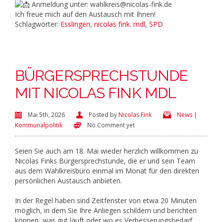
Anmeldung unter: wahlkreis@nicolas-fink.de
Ich freue mich auf den Austausch mit Ihnen!
Schlagwörter:
Esslingen
,
nicolas fink. mdl
,
SPD
BÜRGERSPRECHSTUNDE
MIT NICOLAS FINK MDL
Mai 5th, 2026
Posted by
Nicolas Fink
News |
Kommunalpolitik
No Comment yet
Seien Sie auch am 18. Mai wieder herzlich willkommen zu
Nicolas Finks Bürgersprechstunde, die er und sein Team
aus dem Wahlkreisbüro einmal im Monat für den direkten
persönlichen Austausch anbieten.
In der Regel haben sind Zeitfenster von etwa 20 Minuten
möglich, in dem Sie Ihre Anliegen schildern und berichten
können, was gut läuft oder wo es Verbesserungsbedarf