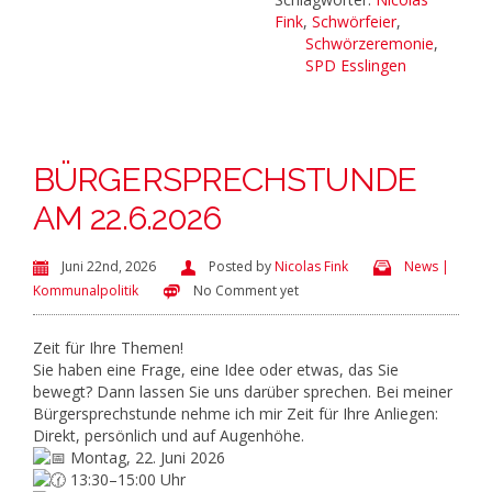
Fink
,
Schwörfeier
,
Schwörzeremonie
,
SPD Esslingen
BÜRGERSPRECHSTUNDE
AM 22.6.2026
Juni 22nd, 2026
Posted by
Nicolas Fink
News |
Kommunalpolitik
No Comment yet
Zeit für Ihre Themen!
Sie haben eine Frage, eine Idee oder etwas, das Sie
bewegt? Dann lassen Sie uns darüber sprechen. Bei meiner
Bürgersprechstunde nehme ich mir Zeit für Ihre Anliegen:
Direkt, persönlich und auf Augenhöhe.
Montag, 22. Juni 2026
13:30–15:00 Uhr