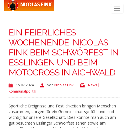
Toggle
EIN FEIERLICHES
naviga
WOCHENENDE: NICOLAS
FINK BEIM SCHWÖRFEST IN
ESSLINGEN UND BEIM
MOTOCROSS IN AICHWALD
15.07.2024
von
Nicolas Fink
News |
Kommunalpolitik
Sportliche Ereignisse und Festlichkeiten bringen Menschen
zusammen, sorgen für ein Gemeinschaftsgefühl und sind
wichtig für unsere Gesellschaft. Dies konnte man auch am
gut besuchten Esslinger Schwörfest sehen sowie am