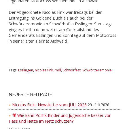
legendären Motocross Wochenende in Aichwald.
Der Abgeordnete Nicolas Fink war freitags bei der
Eintragung ins Goldene Buch als auch bei der
Schwörzeremonie im Schwörhof in Esslingen. Samstags
ging es für ihn dann weiter am Cocktailstand des
Gemeinderats Esslingen und Sonntag auf dem Motocross
in seiner alten Heimat Aichwald.
Tags:
Esslingen
,
nicolas fink. mdl
,
Schwörfest
,
Schwörzeremonie
NEUESTE BEITRÄGE
Nicolas Finks Newsletter vom JULI 2026
29. Juli 2026
🎥 Wie kann Politik Kinder und Jugendliche besser vor
Hass und Hetze im Netz schützen?