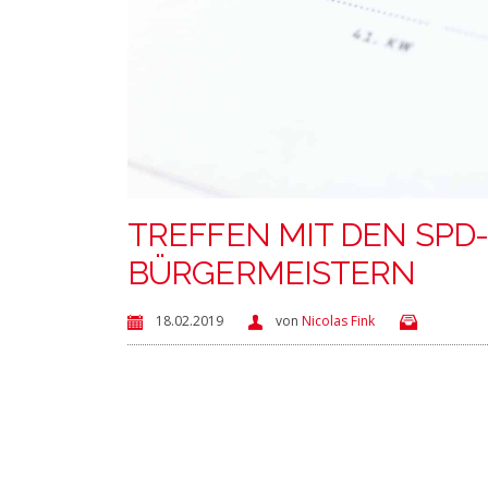
TREFFEN MIT DEN SPD
BÜRGERMEISTERN
18.02.2019
von
Nicolas Fink