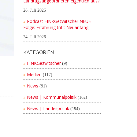
Landtagsabgeordneten eigentlich aus?
28. Juli 2026
Podcast FINKGezwitscher NEUE
Folge: Erfahrung trifft Neuanfang
24. Juli 2026
KATEGORIEN
FINKGezwitscher
(9)
Medien
(117)
News
(91)
News | Kommunalpolitik
(162)
News | Landespolitik
(194)