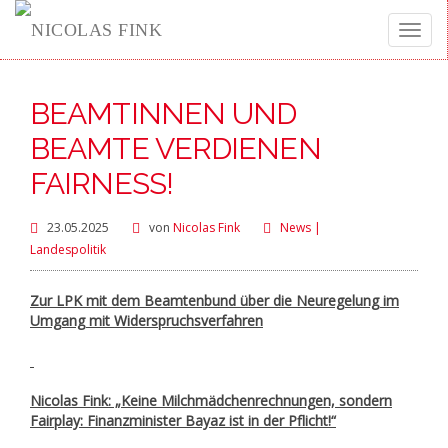
Toggle
BEAMTINNEN UND
naviga
BEAMTE VERDIENEN
FAIRNESS!
23.05.2025
von
Nicolas Fink
News |
Landespolitik
Zur LPK mit dem Beamtenbund über die Neuregelung im
Umgang mit Widerspruchsverfahren
Nicolas Fink: „Keine Milchmädchenrechnungen, sondern
Fairplay: Finanzminister Bayaz ist in der Pflicht!“