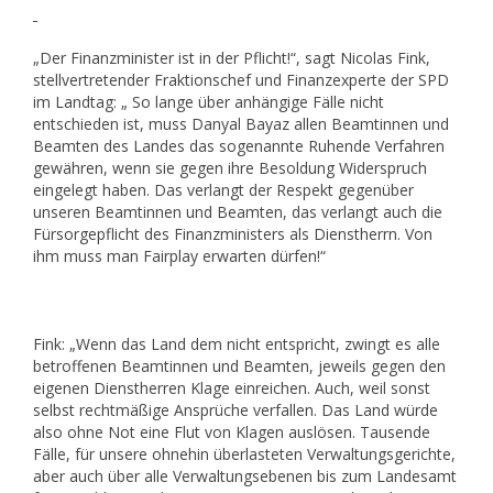
„Der Finanzminister ist in der Pflicht!“, sagt Nicolas Fink,
stellvertretender Fraktionschef und Finanzexperte der SPD
im Landtag: „ So lange über anhängige Fälle nicht
entschieden ist, muss Danyal Bayaz allen Beamtinnen und
Beamten des Landes das sogenannte Ruhende Verfahren
gewähren, wenn sie gegen ihre Besoldung Widerspruch
eingelegt haben. Das verlangt der Respekt gegenüber
unseren Beamtinnen und Beamten, das verlangt auch die
Fürsorgepflicht des Finanzministers als Dienstherrn. Von
ihm muss man Fairplay erwarten dürfen!“
Fink: „Wenn das Land dem nicht entspricht, zwingt es alle
betroffenen Beamtinnen und Beamten, jeweils gegen den
eigenen Dienstherren Klage einreichen. Auch, weil sonst
selbst rechtmäßige Ansprüche verfallen. Das Land würde
also ohne Not eine Flut von Klagen auslösen. Tausende
Fälle, für unsere ohnehin überlasteten Verwaltungsgerichte,
aber auch über alle Verwaltungsebenen bis zum Landesamt