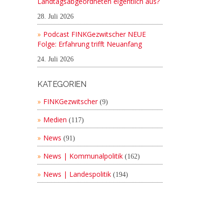
Landtagsabgeordneten eigentlich aus?
28. Juli 2026
Podcast FINKGezwitscher NEUE
Folge: Erfahrung trifft Neuanfang
24. Juli 2026
KATEGORIEN
FINKGezwitscher
(9)
Medien
(117)
News
(91)
News | Kommunalpolitik
(162)
News | Landespolitik
(194)