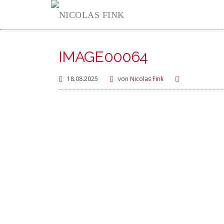
IMAGE00064
18.08.2025
von
Nicolas Fink