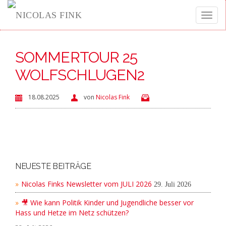
Toggle
SOMMERTOUR 25
naviga
WOLFSCHLUGEN2
18.08.2025
von
Nicolas Fink
NEUESTE BEITRÄGE
Nicolas Finks Newsletter vom JULI 2026
29. Juli 2026
🎥 Wie kann Politik Kinder und Jugendliche besser vor
Hass und Hetze im Netz schützen?