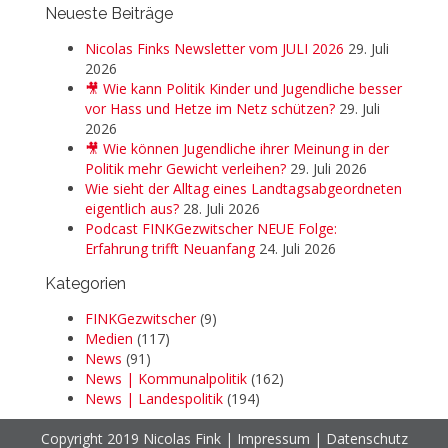
Neueste Beiträge
Nicolas Finks Newsletter vom JULI 2026
29. Juli
2026
🎥 Wie kann Politik Kinder und Jugendliche besser
vor Hass und Hetze im Netz schützen?
29. Juli
2026
🎥 Wie können Jugendliche ihrer Meinung in der
Politik mehr Gewicht verleihen?
29. Juli 2026
Wie sieht der Alltag eines Landtagsabgeordneten
eigentlich aus?
28. Juli 2026
Podcast FINKGezwitscher NEUE Folge:
Erfahrung trifft Neuanfang
24. Juli 2026
Kategorien
FINKGezwitscher
(9)
Medien
(117)
News
(91)
News | Kommunalpolitik
(162)
News | Landespolitik
(194)
Copyright 2019 Nicolas Fink |
Impressum
|
Datenschutz