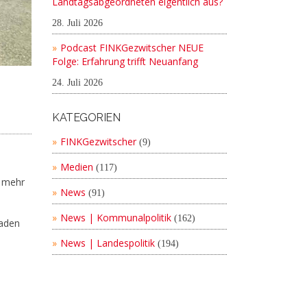
Landtagsabgeordneten eigentlich aus?
28. Juli 2026
Podcast FINKGezwitscher NEUE
Folge: Erfahrung trifft Neuanfang
24. Juli 2026
KATEGORIEN
FINKGezwitscher
(9)
Medien
(117)
t mehr
News
(91)
News | Kommunalpolitik
(162)
laden
News | Landespolitik
(194)