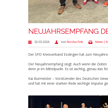
NEUJAHRSEMPFANG DE
02.03.2026
von
Nicolas Fink
News | K
Der SPD Kreisverband Esslingen hat zum Neujahr
Der Neujahrsempfang zeigt: Auch wenn die Zeite
denn je im Mittelpunkt. Es ist wichtig, genau das f
Kai Burmeister – Vorsitzender des Deutschen Gew
und hat mit einer starken Rede wichtige Impulse ge