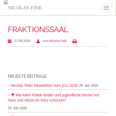
Toggle
FRAKTIONSSAAL
naviga
27.05.2025
von
Nicolas Fink
NEUESTE BEITRÄGE
Nicolas Finks Newsletter vom JULI 2026
29. Juli 2026
🎥 Wie kann Politik Kinder und Jugendliche besser vor
Hass und Hetze im Netz schützen?
29. Juli 2026