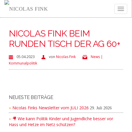
Toggle
NICOLAS FINK BEIM
naviga
RUNDEN TISCH DER AG 60+
05.04.2023
von
Nicolas Fink
News |
Kommunalpolitik
NEUESTE BEITRÄGE
Nicolas Finks Newsletter vom JULI 2026
29. Juli 2026
🎥 Wie kann Politik Kinder und Jugendliche besser vor
Hass und Hetze im Netz schützen?