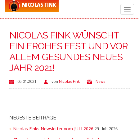
Toggle
NICOLAS FINK WÜNSCHT
naviga
EIN FROHES FEST UND VOR
ALLEM GESUNDES NEUES
JAHR 2021!
05.01.2021
von
Nicolas Fink
News
NEUESTE BEITRÄGE
Nicolas Finks Newsletter vom JULI 2026
29. Juli 2026