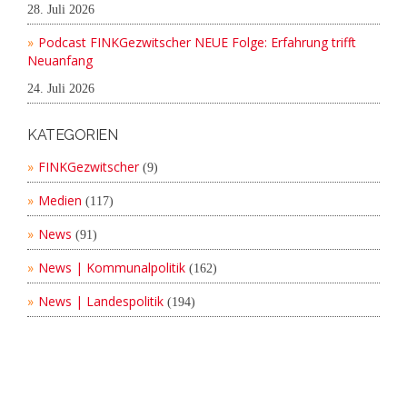
28. Juli 2026
Podcast FINKGezwitscher NEUE Folge: Erfahrung trifft
Neuanfang
24. Juli 2026
KATEGORIEN
FINKGezwitscher
(9)
Medien
(117)
News
(91)
News | Kommunalpolitik
(162)
News | Landespolitik
(194)
Copyright 2019 Nicolas Fink |
Impressum
|
Datenschutz