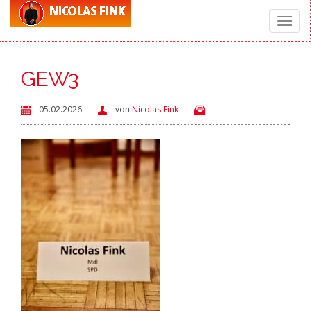
Toggle
GEW3
naviga
05.02.2026
von
Nicolas Fink