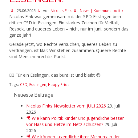
23.06.2025
von
Nicolas Fink
News | Kommunalpolitik
Nicolas Fink war gemeinsam mit der SPD Esslingen beim
dritten CSD in Esslingen. Ein starkes Zeichen für Vielfalt,
Respekt und queeres Leben – nicht nur im Juni, sondern das
ganze Jahr!
Gerade jetzt, wo Rechte versuchen, queeres Leben zu
verdrängen, ist klar: Wir stehen zusammen. Queere Rechte
sind Menschenrechte. Punkt.
🏳️‍🌈 Für ein Esslingen, das bunt ist und bleibt 😍.
Tags:
CSD
,
Esslingen
,
Happy Pride
Neueste Beiträge
Nicolas Finks Newsletter vom JULI 2026
29. Juli
2026
🎥 Wie kann Politik Kinder und Jugendliche besser
vor Hass und Hetze im Netz schützen?
29. Juli
2026
🎥 Wie können Jugendliche ihrer Meinung in der