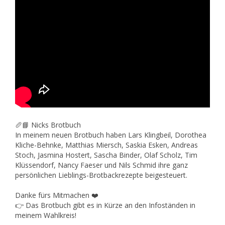
🥖📘 Nicks Brotbuch
In meinem neuen Brotbuch haben Lars Klingbeil, Dorothea
Kliche-Behnke, Matthias Miersch, Saskia Esken, Andreas
Stoch, Jasmina Hostert, Sascha Binder, Olaf Scholz, Tim
Klüssendorf, Nancy Faeser und Nils Schmid ihre ganz
persönlichen Lieblings-Brotbackrezepte beigesteuert.
Danke fürs Mitmachen ❤️
👉 Das Brotbuch gibt es in Kürze an den Infoständen in
meinem Wahlkreis!