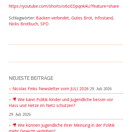
https://youtube.com/shorts/o6oEDpqnkAU?feature=share
Schlagwörter:
Backen verbindet
,
Gutes Brot
,
Infostand
,
Nicks Brotbuch
,
SPD
NEUESTE BEITRÄGE
Nicolas Finks Newsletter vom JULI 2026
29. Juli 2026
🎥 Wie kann Politik Kinder und Jugendliche besser vor
Hass und Hetze im Netz schützen?
29. Juli 2026
🎥 Wie können Jugendliche ihrer Meinung in der Politik
mehr Gewicht verleihen?