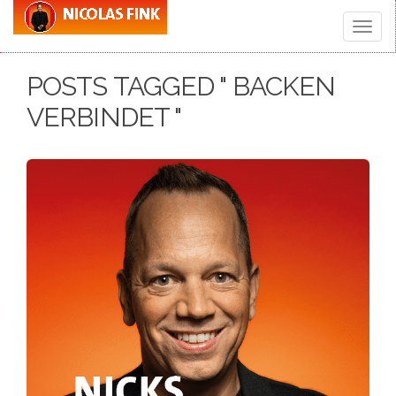
Toggle
POSTS TAGGED " BACKEN
naviga
VERBINDET "