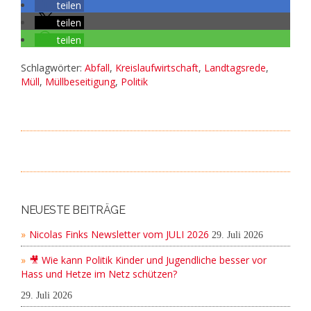
teilen
teilen
teilen
Schlagwörter:
Abfall
,
Kreislaufwirtschaft
,
Landtagsrede
,
Müll
,
Müllbeseitigung
,
Politik
NEUESTE BEITRÄGE
Nicolas Finks Newsletter vom JULI 2026
29. Juli 2026
🎥 Wie kann Politik Kinder und Jugendliche besser vor
Hass und Hetze im Netz schützen?
29. Juli 2026