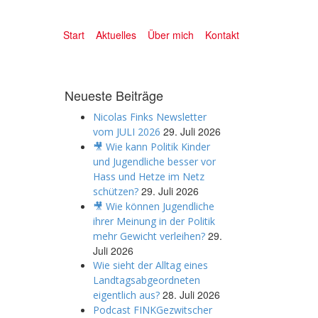
Start
Aktuelles
Über mich
Kontakt
Neueste Beiträge
Nicolas Finks Newsletter
29. Juli 2026
vom JULI 2026
🎥 Wie kann Politik Kinder
und Jugendliche besser vor
Hass und Hetze im Netz
29. Juli 2026
schützen?
🎥 Wie können Jugendliche
ihrer Meinung in der Politik
29.
mehr Gewicht verleihen?
Juli 2026
Wie sieht der Alltag eines
Landtagsabgeordneten
28. Juli 2026
eigentlich aus?
Podcast FINKGezwitscher