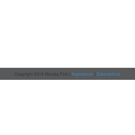
Copyright 2019 Nicolas Fink |
Impressum
|
Datenschutz