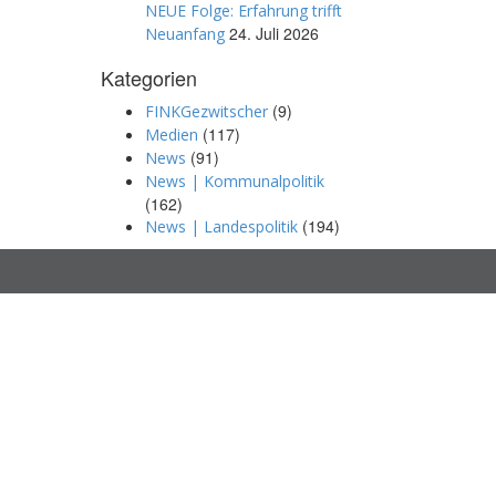
NEUE Folge: Erfahrung trifft
24. Juli 2026
Neuanfang
Kategorien
(9)
FINKGezwitscher
(117)
Medien
(91)
News
News | Kommunalpolitik
(162)
(194)
News | Landespolitik