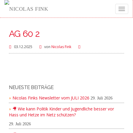
Toggle
AG 60 2
naviga
03.12.2025
von
Nicolas Fink
NEUESTE BEITRÄGE
Nicolas Finks Newsletter vom JULI 2026
29. Juli 2026
🎥 Wie kann Politik Kinder und Jugendliche besser vor
Hass und Hetze im Netz schützen?
29. Juli 2026