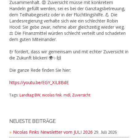
Zusammenhalt. 😡 Zuversicht müsse mit konkretem
Handeln gefüllt werden, sei es bei der Ganztagsbetreuung,
dem Teilhabegesetz oder in der Flüchtlingshilfe. 💪 Die
Landesregierung verhalte sich wie ein schlechter Robin
Hood: Sie gebe zwar, nehme aber gleichzeitig wieder weg.
⚖️ Die Finanzmittel würden schlecht verteilt und schadeten
dem guten Miteinander.
Er fordert, dass wir gemeinsam und mit echter Zuversicht in
die Zukunft blicken! 🌍✨🙌
Die ganze Rede finden Sie hier:
https://youtu.be/EGY_XIL8BdE
Tags:
Landtag BW
,
nicolas fink. mdl
,
Zuversicht
NEUESTE BEITRÄGE
Nicolas Finks Newsletter vom JULI 2026
29. Juli 2026