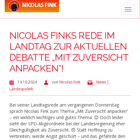
Toggle
NICOLAS FINKS REDE IM
naviga
LANDTAG ZUR AKTUELLEN
DEBATTE „MIT ZUVERSICHT
ANPACKEN“!
14.10.2024
von
Nicolas Fink
News |
Landespolitik
Bei seiner Landtagsrede am vergangenen Donnerstag
sprach Nicolas Fink zum Thema „Mit Zuversicht anpacken“
– ein wirklich wichtiges und gutes Thema. 😊 Doch leider
sieht der SPD-Abgeordnete bei der Landesregierung eher
Gleichgültigkeit als Zuversicht. 😞 Statt Hoffnung zu
verbreiten, werde Angst geschürt – und das gefährde den