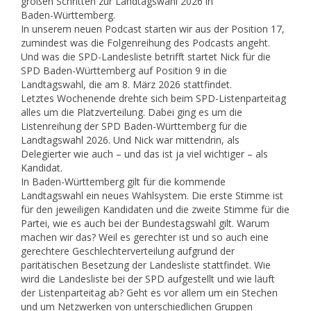
großen Schritten zur Landtagswahl 2026 in
Baden-Württemberg.
In unserem neuen Podcast starten wir aus der Position 17,
zumindest was die Folgenreihung des Podcasts angeht.
Und was die SPD-Landesliste betrifft startet Nick für die
SPD Baden-Württemberg auf Position 9 in die
Landtagswahl, die am 8. März 2026 stattfindet.
Letztes Wochenende drehte sich beim SPD-Listenparteitag
alles um die Platzverteilung. Dabei ging es um die
Listenreihung der SPD Baden-Württemberg für die
Landtagswahl 2026. Und Nick war mittendrin, als
Delegierter wie auch – und das ist ja viel wichtiger – als
Kandidat.
In Baden-Württemberg gilt für die kommende
Landtagswahl ein neues Wahlsystem. Die erste Stimme ist
für den jeweiligen Kandidaten und die zweite Stimme für die
Partei, wie es auch bei der Bundestagswahl gilt. Warum
machen wir das? Weil es gerechter ist und so auch eine
gerechtere Geschlechterverteilung aufgrund der
paritätischen Besetzung der Landesliste stattfindet. Wie
wird die Landesliste bei der SPD aufgestellt und wie läuft
der Listenparteitag ab? Geht es vor allem um ein Stechen
und um Netzwerken von unterschiedlichen Gruppen