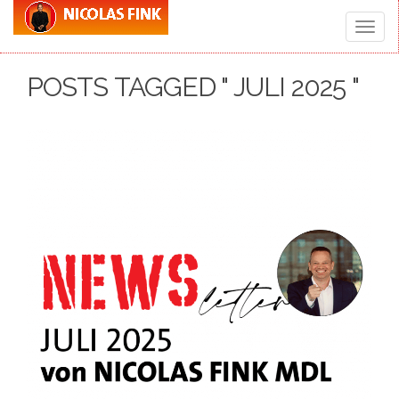
Toggle
POSTS TAGGED " JULI 2025 "
naviga