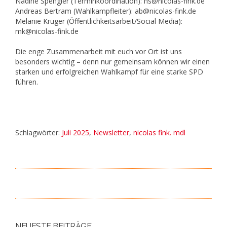
Nadine Spengler (Terminkoordination): ns@nicolas-fink.de
Andreas Bertram (Wahlkampfleiter): ab@nicolas-fink.de
Melanie Krüger (Öffentlichkeitsarbeit/Social Media):
mk@nicolas-fink.de
Die enge Zusammenarbeit mit euch vor Ort ist uns
besonders wichtig – denn nur gemeinsam können wir einen
starken und erfolgreichen Wahlkampf für eine starke SPD
führen.
Schlagwörter:
Juli 2025
,
Newsletter
,
nicolas fink. mdl
NEUESTE BEITRÄGE