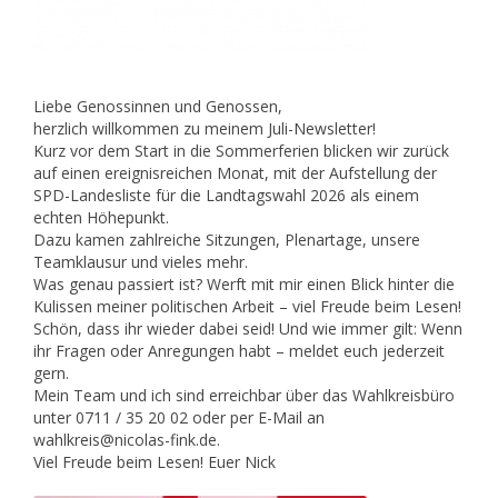
Liebe Genossinnen und Genossen,
herzlich willkommen zu meinem Juli-Newsletter!
Kurz vor dem Start in die Sommerferien blicken wir zurück
auf einen ereignisreichen Monat, mit der Aufstellung der
SPD-Landesliste für die Landtagswahl 2026 als einem
echten Höhepunkt.
Dazu kamen zahlreiche Sitzungen, Plenartage, unsere
Teamklausur und vieles mehr.
Was genau passiert ist? Werft mit mir einen Blick hinter die
Kulissen meiner politischen Arbeit – viel Freude beim Lesen!
Schön, dass ihr wieder dabei seid! Und wie immer gilt: Wenn
ihr Fragen oder Anregungen habt – meldet euch jederzeit
gern.
Mein Team und ich sind erreichbar über das Wahlkreisbüro
unter 0711 / 35 20 02 oder per E-Mail an
wahlkreis@nicolas-fink.de.
Viel Freude beim Lesen! Euer Nick