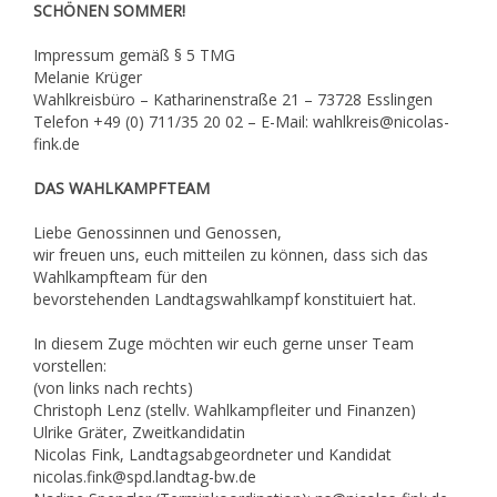
SCHÖNEN SOMMER!
Impressum gemäß § 5 TMG
Melanie Krüger
Wahlkreisbüro – Katharinenstraße 21 – 73728 Esslingen
Telefon +49 (0) 711/35 20 02 – E-Mail: wahlkreis@nicolas-
fink.de
DAS WAHLKAMPFTEAM
Liebe Genossinnen und Genossen,
wir freuen uns, euch mitteilen zu können, dass sich das
Wahlkampfteam für den
bevorstehenden Landtagswahlkampf konstituiert hat.
In diesem Zuge möchten wir euch gerne unser Team
vorstellen:
(von links nach rechts)
Christoph Lenz (stellv. Wahlkampfleiter und Finanzen)
Ulrike Gräter, Zweitkandidatin
Nicolas Fink, Landtagsabgeordneter und Kandidat
nicolas.fink@spd.landtag-bw.de