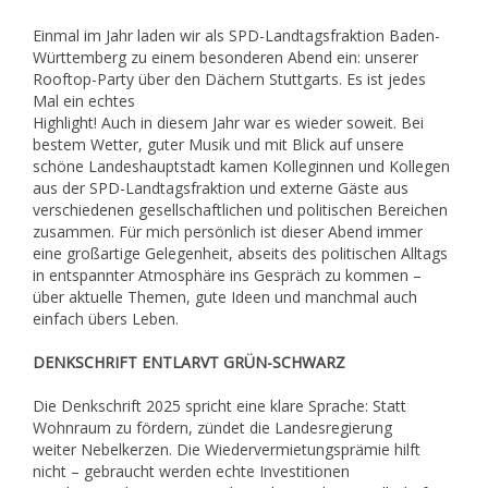
Einmal im Jahr laden wir als SPD-Landtagsfraktion Baden-
Württemberg zu einem besonderen Abend ein: unserer
Rooftop-Party über den Dächern Stuttgarts. Es ist jedes
Mal ein echtes
Highlight! Auch in diesem Jahr war es wieder soweit. Bei
bestem Wetter, guter Musik und mit Blick auf unsere
schöne Landeshauptstadt kamen Kolleginnen und Kollegen
aus der SPD-Landtagsfraktion und externe Gäste aus
verschiedenen gesellschaftlichen und politischen Bereichen
zusammen. Für mich persönlich ist dieser Abend immer
eine großartige Gelegenheit, abseits des politischen Alltags
in entspannter Atmosphäre ins Gespräch zu kommen –
über aktuelle Themen, gute Ideen und manchmal auch
einfach übers Leben.
DENKSCHRIFT ENTLARVT GRÜN-SCHWARZ
Die Denkschrift 2025 spricht eine klare Sprache: Statt
Wohnraum zu fördern, zündet die Landesregierung
weiter Nebelkerzen. Die Wiedervermietungsprämie hilft
nicht – gebraucht werden echte Investitionen