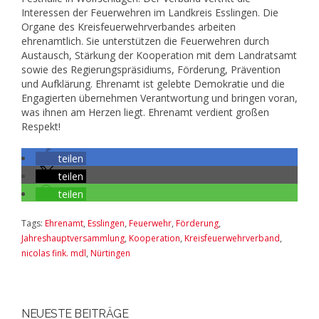
Interessen der Feuerwehren im Landkreis Esslingen. Die
Organe des Kreisfeuerwehrverbandes arbeiten
ehrenamtlich. Sie unterstützen die Feuerwehren durch
Austausch, Stärkung der Kooperation mit dem Landratsamt
sowie des Regierungspräsidiums, Förderung, Prävention
und Aufklärung. Ehrenamt ist gelebte Demokratie und die
Engagierten übernehmen Verantwortung und bringen voran,
was ihnen am Herzen liegt. Ehrenamt verdient großen
Respekt!
teilen
teilen
teilen
Tags:
Ehrenamt
,
Esslingen
,
Feuerwehr
,
Förderung
,
Jahreshauptversammlung
,
Kooperation
,
Kreisfeuerwehrverband
,
nicolas fink. mdl
,
Nürtingen
NEUESTE BEITRÄGE