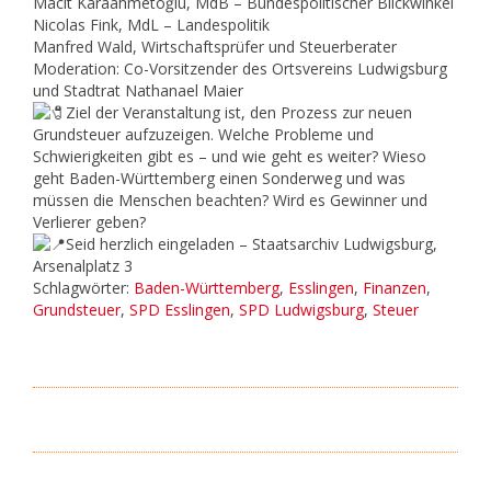
Macit Karaahmetoğlu, MdB – Bundespolitischer Blickwinkel
Nicolas Fink, MdL – Landespolitik
Manfred Wald, Wirtschaftsprüfer und Steuerberater
Moderation: Co-Vorsitzender des Ortsvereins Ludwigsburg
und Stadtrat Nathanael Maier
Ziel der Veranstaltung ist, den Prozess zur neuen
Grundsteuer aufzuzeigen. Welche Probleme und
Schwierigkeiten gibt es – und wie geht es weiter? Wieso
geht Baden-Württemberg einen Sonderweg und was
müssen die Menschen beachten? Wird es Gewinner und
Verlierer geben?
Seid herzlich eingeladen – Staatsarchiv Ludwigsburg,
Arsenalplatz 3
Schlagwörter:
Baden-Württemberg
,
Esslingen
,
Finanzen
,
Grundsteuer
,
SPD Esslingen
,
SPD Ludwigsburg
,
Steuer