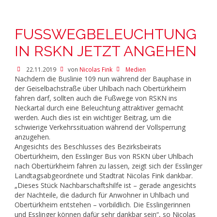
FUSSWEGBELEUCHTUNG I
N RSKN JETZT ANGEHEN
22.11.2019
von
Nicolas Fink
Medien
Nachdem die Buslinie 109 nun während der Bauphase in
der Geiselbachstraße über Uhlbach nach Obertürkheim
fahren darf, sollten auch die Fußwege von RSKN ins
Neckartal durch eine Beleuchtung attraktiver gemacht
werden. Auch dies ist ein wichtiger Beitrag, um die
schwierige Verkehrssituation während der Vollsperrung
anzugehen.
Angesichts des Beschlusses des Bezirksbeirats
Obertürkheim, den Esslinger Bus von RSKN über Uhlbach
nach Obertürkheim fahren zu lassen, zeigt sich der Esslinger
Landtagsabgeordnete und Stadtrat Nicolas Fink dankbar.
„Dieses Stück Nachbarschaftshilfe ist – gerade angesichts
der Nachteile, die dadurch für Anwohner in Uhlbach und
Obertürkheim entstehen – vorbildlich. Die Esslingerinnen
und Esslinger können dafür sehr dankbar sein“, so Nicolas