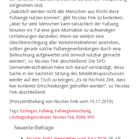
vorgesehen sind.
„Natürlich werden nicht alle Menschen aus RSKN diese
Fußwege nutzen können“, gibt Nicolas Fink zu bedenken.
„Aber für viele Menschen kann tatsächlich der Fußweg
hinunter ins Tal eine gute Alternative zu aufwendigen
Umfahrungen darstellen. Wenn wir wirklich eine
Gleichberechtigung aller Verkehrsteilnehmer anstreben,
sollten gerade solche Fußwegeverbindungen durch eine
Beleuchtung aufgewertet und sinnvoll nutzbar gemacht
werden“, so Nicolas Fink abschließend. Die SPD-
Gemeinderatsfraktion habe sich darauf verständigt, diese
Sache in der nächsten Sitzung des Mobilitätsausschusses
wieder auf den Tisch zu bringen. „Es ist höchste Zeit, dass
hier konkrete Entscheidungen getroffen werden“, so Nicolas
Fink abschließend.
(Pressemitteilung von Nicolas Fink vom 15.11.2019)
Tags:
Esslingen
,
Fußweg
,
Fußwegbeleuchtung
,
Landtagsabgeordneter
,
Nicolas Fink
,
RSKN
,
SPD
Neueste Beiträge
Nicolas Finks Newsletter vom JULI 2026
29. Juli