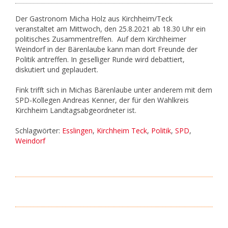
Der Gastronom Micha Holz aus Kirchheim/Teck
veranstaltet am Mittwoch, den 25.8.2021 ab 18.30 Uhr ein
politisches Zusammentreffen. Auf dem Kirchheimer
Weindorf in der Bärenlaube kann man dort Freunde der
Politik antreffen. In geselliger Runde wird debattiert,
diskutiert und geplaudert.
Fink trifft sich in Michas Bärenlaube unter anderem mit dem
SPD-Kollegen Andreas Kenner, der für den Wahlkreis
Kirchheim Landtagsabgeordneter ist.
Schlagwörter:
Esslingen
,
Kirchheim Teck
,
Politik
,
SPD
,
Weindorf