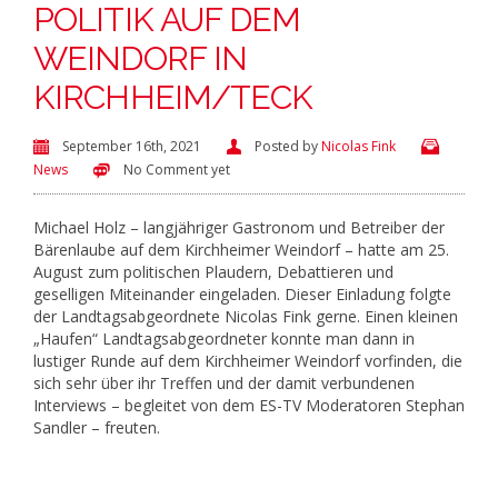
POLITIK AUF DEM
WEINDORF IN
KIRCHHEIM/TECK
September 16th, 2021
Posted by
Nicolas Fink
News
No Comment yet
Michael Holz – langjähriger Gastronom und Betreiber der
Bärenlaube auf dem Kirchheimer Weindorf – hatte am 25.
August zum politischen Plaudern, Debattieren und
geselligen Miteinander eingeladen. Dieser Einladung folgte
der Landtagsabgeordnete Nicolas Fink gerne. Einen kleinen
„Haufen“ Landtagsabgeordneter konnte man dann in
lustiger Runde auf dem Kirchheimer Weindorf vorfinden, die
sich sehr über ihr Treffen und der damit verbundenen
Interviews – begleitet von dem ES-TV Moderatoren Stephan
Sandler – freuten.