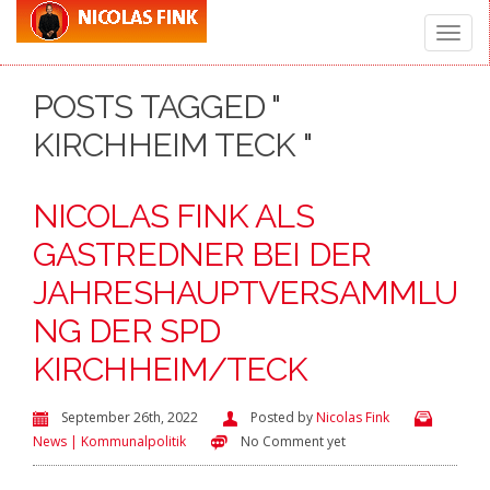
Toggle
POSTS TAGGED "
naviga
KIRCHHEIM TECK "
NICOLAS FINK ALS
GASTREDNER BEI DER
JAHRESHAUPTVERSAMMLU
NG DER SPD
KIRCHHEIM/TECK
September 26th, 2022
Posted by
Nicolas Fink
News | Kommunalpolitik
No Comment yet