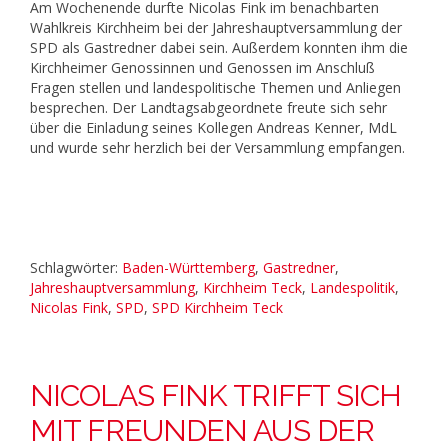
Am Wochenende durfte Nicolas Fink im benachbarten
Wahlkreis Kirchheim bei der Jahreshauptversammlung der
SPD als Gastredner dabei sein. Außerdem konnten ihm die
Kirchheimer Genossinnen und Genossen im Anschluß
Fragen stellen und landespolitische Themen und Anliegen
besprechen. Der Landtagsabgeordnete freute sich sehr
über die Einladung seines Kollegen Andreas Kenner, MdL
und wurde sehr herzlich bei der Versammlung empfangen.
Schlagwörter:
Baden-Württemberg
,
Gastredner
,
Jahreshauptversammlung
,
Kirchheim Teck
,
Landespolitik
,
Nicolas Fink
,
SPD
,
SPD Kirchheim Teck
NICOLAS FINK TRIFFT SICH
MIT FREUNDEN AUS DER