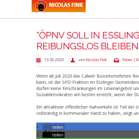
“ÖPNV SOLL IN ESSLI
REIBUNGSLOS BLEIBEN
13.05.2020
von
Nicolas Fink
News | K
Wenn ab Juli 2020 das Calwer Busunternehmen Rexe
kann, ist der SPD-Fraktion im Esslinger Gemeindera
dürfen keine Einschränkungen im Linienangebot und
Sozialdemokraten am besten erreicht, wenn der Stä
Ein attraktiver öffentlicher Nahverkehr ist Teil der
vollständig in kommunaler Hand zu haben, zeigt uns 
teilen
teilen