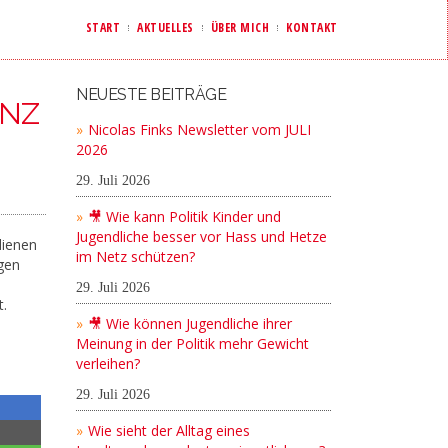
START
AKTUELLES
ÜBER MICH
KONTAKT
NEUESTE BEITRÄGE
ENZ
Nicolas Finks Newsletter vom JULI
2026
29. Juli 2026
🎥 Wie kann Politik Kinder und
Jugendliche besser vor Hass und Hetze
dienen
im Netz schützen?
ngen
29. Juli 2026
t.
🎥 Wie können Jugendliche ihrer
Meinung in der Politik mehr Gewicht
verleihen?
29. Juli 2026
Wie sieht der Alltag eines