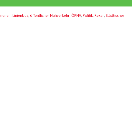
munen
,
Linienbus
,
öffentlicher Nahverkehr
,
ÖPNV
,
Politik
,
Rexer
,
Städtischer