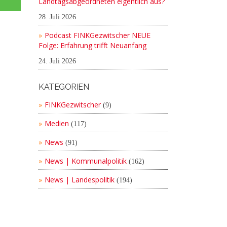
Landtagsabgeordneten eigentlich aus?
28. Juli 2026
Podcast FINKGezwitscher NEUE
Folge: Erfahrung trifft Neuanfang
24. Juli 2026
KATEGORIEN
FINKGezwitscher
(9)
Medien
(117)
News
(91)
News | Kommunalpolitik
(162)
News | Landespolitik
(194)