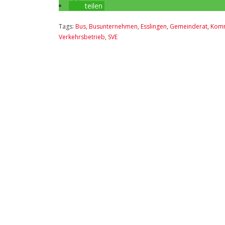
teilen
Tags:
Bus
,
Busunternehmen
,
Esslingen
,
Gemeinderat
,
Kom
Verkehrsbetrieb
,
SVE