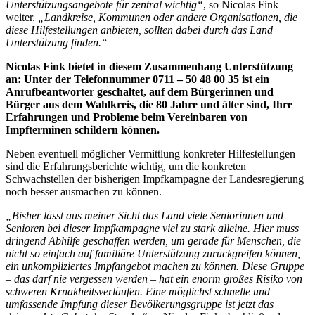
Unterstützungsangebote für zentral wichtig“
, so Nicolas Fink
weiter.
„Landkreise, Kommunen oder andere Organisationen, die
diese Hilfestellungen anbieten, sollten dabei durch das Land
Unterstützung finden.“
Nicolas Fink bietet in diesem Zusammenhang Unterstützung
an: Unter der Telefonnummer 0711 – 50 48 00 35 ist ein
Anrufbeantworter geschaltet, auf dem Bürgerinnen und
Bürger aus dem Wahlkreis, die 80 Jahre und älter sind, Ihre
Erfahrungen und Probleme beim Vereinbaren von
Impfterminen schildern können.
Neben eventuell möglicher Vermittlung konkreter Hilfestellungen
sind die Erfahrungsberichte wichtig, um die konkreten
Schwachstellen der bisherigen Impfkampagne der Landesregierung
noch besser ausmachen zu können.
„Bisher lässt aus meiner Sicht das Land viele Seniorinnen und
Senioren bei dieser Impfkampagne viel zu stark alleine. Hier muss
dringend Abhilfe geschaffen werden, um gerade für Menschen, die
nicht so einfach auf familiäre Unterstützung zurückgreifen können,
ein unkompliziertes Impfangebot machen zu können. Diese Gruppe
– das darf nie vergessen werden – hat ein enorm großes Risiko von
schweren Krnakheitsverläufen. Eine möglichst schnelle und
umfassende Impfung dieser Bevölkerungsgruppe ist jetzt das