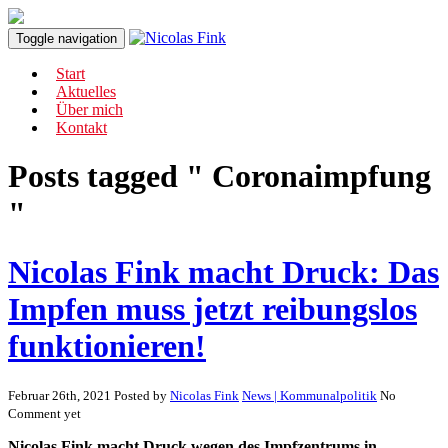
Toggle navigation
Start
Aktuelles
Über mich
Kontakt
Posts tagged " Coronaimpfung
"
Nicolas Fink macht Druck: Das
Impfen muss jetzt reibungslos
funktionieren!
Februar 26th, 2021
Posted by
Nicolas Fink
News | Kommunalpolitik
No
Comment yet
Nicolas Fink macht Druck wegen des Impfzentrums in