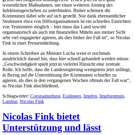
wesentlichen Maßnahmen, um einen weiteren Anstieg des
Infektionsgeschehen zu unterbinden. Bisher scheinen die
Kommunen dabei sehr auf sich gestellt. Nur dank ehrenamtlicher
Strukturen etwa von Hilfsorganisationen ist ein schnelles Einrichten
von Testzentren möglich – hier muss das Land sowohl
organisatorisch als auch mit finanziellen Mitteln aus meiner Sicht
sehr viel engagierter agieren, als dies bisher der Fall ist“, so Nicolas
Fink in einer Pressemitteilung.
In einem Schreiben an Minister Lucha weist er nochmals
ausdrücklich darauf hin, dass hier schnell gehandelt werden müsse.
„Geschwindigkeit spielt jetzt in vielerlei Hinsicht eine zentrale
Rolle. Ich hoffe, dass die Landesregierung wenigstens jetzt anfängt,
in Bezug auf die Unterstützung der Kommunen schneller zu
agieren, als dies in den vergangenen Wochen oftmals der Fall war“,
so Nicolas Fink abschließend.
Schlagwörter:
Coronaimpfung
,
Esslingen
,
Impfen
,
Impfzentrum
,
Landrat
,
Nicolas Fink
Nicolas Fink bietet
Unterstützung und lässt