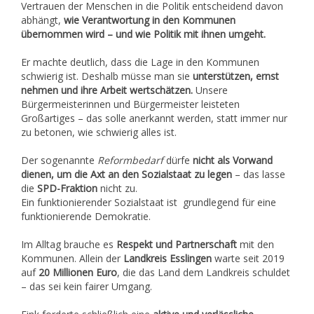
Vertrauen der Menschen in die Politik entscheidend davon
abhängt,
wie Verantwortung in den Kommunen
übernommen wird – und wie Politik mit ihnen umgeht.
Er machte deutlich, dass die Lage in den Kommunen
schwierig ist. Deshalb müsse man sie
unterstützen, ernst
nehmen und ihre Arbeit wertschätzen.
Unsere
Bürgermeisterinnen und Bürgermeister leisteten
Großartiges – das solle anerkannt werden, statt immer nur
zu betonen, wie schwierig alles ist.
Der sogenannte
Reformbedarf
dürfe
nicht als Vorwand
dienen, um die Axt an den Sozialstaat zu legen
– das lasse
die
SPD-Fraktion
nicht zu.
Ein funktionierender Sozialstaat ist grundlegend für eine
funktionierende Demokratie.
Im Alltag brauche es
Respekt und Partnerschaft
mit den
Kommunen. Allein der
Landkreis Esslingen
warte seit 2019
auf
20 Millionen Euro
, die das Land dem Landkreis schuldet
– das sei kein fairer Umgang.