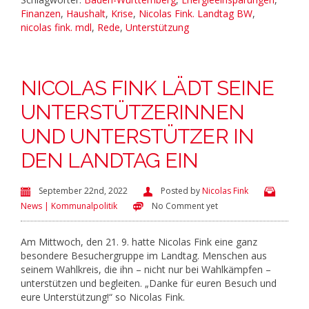
Finanzen
,
Haushalt
,
Krise
,
Nicolas Fink. Landtag BW
,
nicolas fink. mdl
,
Rede
,
Unterstützung
NICOLAS FINK LÄDT SEINE
UNTERSTÜTZERINNEN
UND UNTERSTÜTZER IN
DEN LANDTAG EIN
September 22nd, 2022
Posted by
Nicolas Fink
News | Kommunalpolitik
No Comment yet
Am Mittwoch, den 21. 9. hatte Nicolas Fink eine ganz
besondere Besuchergruppe im Landtag. Menschen aus
seinem Wahlkreis, die ihn – nicht nur bei Wahlkämpfen –
unterstützen und begleiten. „Danke für euren Besuch und
eure Unterstützung!“ so Nicolas Fink.