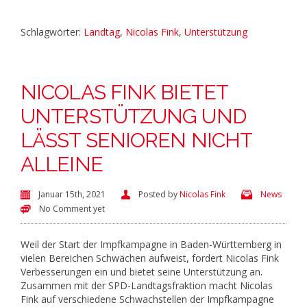
Schlagwörter:
Landtag
,
Nicolas Fink
,
Unterstützung
NICOLAS FINK BIETET
UNTERSTÜTZUNG UND
LÄSST SENIOREN NICHT
ALLEINE
Januar 15th, 2021
Posted by
Nicolas Fink
News
No Comment yet
Weil der Start der Impfkampagne in Baden-Württemberg in
vielen Bereichen Schwächen aufweist, fordert Nicolas Fink
Verbesserungen ein und bietet seine Unterstützung an.
Zusammen mit der SPD-Landtagsfraktion macht Nicolas
Fink auf verschiedene Schwachstellen der Impfkampagne