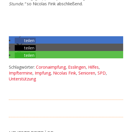
Stunde.“
so Nicolas Fink abschließend.
teilen
teilen
teilen
Schlagwörter:
Coronaimpfung
,
Esslingen
,
Hilfes
,
Impftermine
,
Impfung
,
Nicolas Fink
,
Senioren
,
SPD
,
Unterstützung