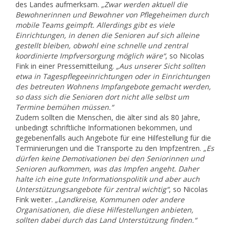
des Landes aufmerksam.
„Zwar werden aktuell die
Bewohnerinnen und Bewohner von Pflegeheimen durch
mobile Teams geimpft. Allerdings gibt es viele
Einrichtungen, in denen die Senioren auf sich alleine
gestellt bleiben, obwohl eine schnelle und zentral
koordinierte Impfversorgung möglich wäre“
, so Nicolas
Fink in einer Pressemitteilung.
„Aus unserer Sicht sollten
etwa in Tagespflegeeinrichtungen oder in Einrichtungen
des betreuten Wohnens Impfangebote gemacht werden,
so dass sich die Senioren dort nicht alle selbst um
Termine bemühen müssen.“
Zudem sollten die Menschen, die älter sind als 80 Jahre,
unbedingt schriftliche Informationen bekommen, und
gegebenenfalls auch Angebote für eine Hilfestellung für die
Terminierungen und die Transporte zu den Impfzentren.
„Es
dürfen keine Demotivationen bei den Seniorinnen und
Senioren aufkommen, was das Impfen angeht. Daher
halte ich eine gute Informationspolitik und aber auch
Unterstützungsangebote für zentral wichtig“
, so Nicolas
Fink weiter.
„Landkreise, Kommunen oder andere
Organisationen, die diese Hilfestellungen anbieten,
sollten dabei durch das Land Unterstützung finden.“