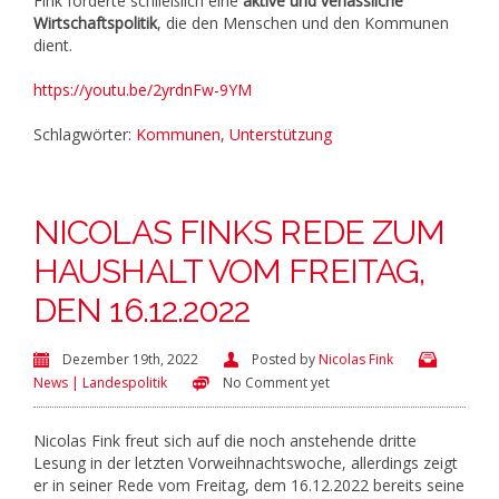
Fink forderte schließlich eine
aktive und verlässliche
Wirtschaftspolitik
, die den Menschen und den Kommunen
dient.
https://youtu.be/2yrdnFw-9YM
Schlagwörter:
Kommunen
,
Unterstützung
NICOLAS FINKS REDE ZUM
HAUSHALT VOM FREITAG,
DEN 16.12.2022
Dezember 19th, 2022
Posted by
Nicolas Fink
News | Landespolitik
No Comment yet
Nicolas Fink freut sich auf die noch anstehende dritte
Lesung in der letzten Vorweihnachtswoche, allerdings zeigt
er in seiner Rede vom Freitag, dem 16.12.2022 bereits seine