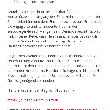
Ausführungen zum Einzelplan.
Grundsätzlich spricht er sich dankbar für den
wertschätzenden Umgang des Finanzministeriums und der
Staatssekretärin und dem Finanzausschuss aus. Er dankt für
die engagierte und kompetente Arbeit in der
zurückliegenden schwierigen Zeit. Dennoch betont Nicolas
Fink in seiner Rede, dass Herr Finanzminister Bayaz wohl
eher ein Verhinderer statt ein Ermöglicher ist und ein
Haushalt der verpassten Chancen pflegt.
Es gibt den zweifellosen Handlungs- und Finanzbedarf zur
Unterstützung von Privathaushalten. Es braucht einen
Zuschuss zu den Heizkosten und Familien sind zu entlasten
und Kinder zu schützen. Haushaltsrücklagen, nicht genutzte
Kreditermächtigungen und Überschüsse in Milliardenhöhe:
Geld ist genügend vorhanden!
Hier die Rede im Landtag von Nicolas Fink:
https://youtu.be/ZDhm6N1zSK8
Schlagwörter:
Baden-Württemberg
,
Energieeinsparungen
,