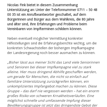
Nicolas Fink bietet in diesem Zusammenhang
Unterstützung an: Unter der Telefonnummer 0711 – 50 48
00 35 ist ein Anrufbeantworter geschaltet, auf dem
Bürgerinnen und Bürger aus dem Wahlkreis, die 80 Jahre
und älter sind, Ihre Erfahrungen und Probleme beim
Vereinbaren von Impfterminen schildern können.
Neben eventuell möglicher Vermittlung konkreter
Hilfestellungen sind die Erfahrungsberichte wichtig, um die
konkreten Schwachstellen der bisherigen Impfkampagne
der Landesregierung noch besser ausmachen zu können.
„Bisher lässt aus meiner Sicht das Land viele Seniorinnen
und Senioren bei dieser Impfkampagne viel zu stark
alleine. Hier muss dringend Abhilfe geschaffen werden,
um gerade für Menschen, die nicht so einfach auf
familiäre Unterstützung zurückgreifen können, ein
unkompliziertes Impfangebot machen zu können. Diese
Gruppe – das darf nie vergessen werden – hat ein enorm
großes Risiko von schweren Krnakheitsverläufen. Eine
möglichst schnelle und umfassende Impfung dieser
Bevölkerungsgruppe ist jetzt das dringendste Gebot der