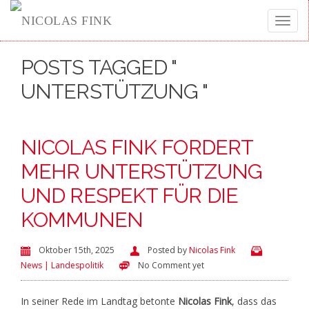
Toggle
POSTS TAGGED "
naviga
UNTERSTÜTZUNG "
NICOLAS FINK FORDERT
MEHR UNTERSTÜTZUNG
UND RESPEKT FÜR DIE
KOMMUNEN
Oktober 15th, 2025
Posted by
Nicolas Fink
News | Landespolitik
No Comment yet
In seiner Rede im Landtag betonte
Nicolas Fink
, dass das