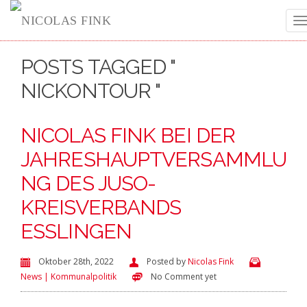
T
POSTS TAGGED "
n
NICKONTOUR "
NICOLAS FINK BEI DER
JAHRESHAUPTVERSAMMLU
NG DES JUSO-
KREISVERBANDS
ESSLINGEN
Oktober 28th, 2022
Posted by
Nicolas Fink
News | Kommunalpolitik
No Comment yet