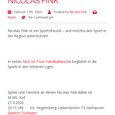
NICOLAS FINK
Februar 17th, 2020
Posted by
Nicolas Fink
News
No Comment yet
Nicolas Fink ist ein Sportsfreund – und möchte den Sport in
der Region unterstützen.
In seiner
Nick on Tour-Handballwoche
begleitet er die
Spiele in den höheren Ligen.
Spiele und Termine an denen Nicolas Fink dabei ist:
M-WL-Süd
21.3.2020
20:15 Uhr SG Hegensberg-Liebersbronn-TV Gerhausen
Spielort Esslingen