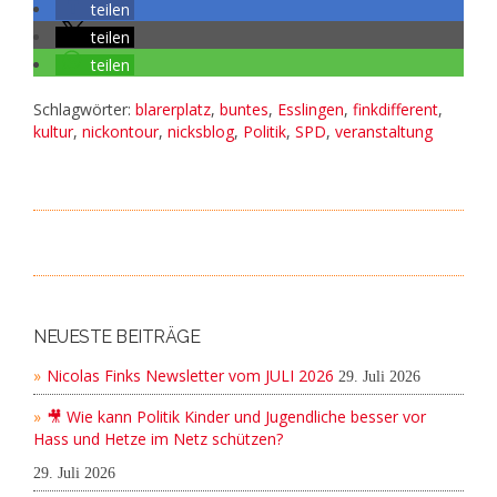
teilen
teilen
teilen
Schlagwörter:
blarerplatz
,
buntes
,
Esslingen
,
finkdifferent
,
kultur
,
nickontour
,
nicksblog
,
Politik
,
SPD
,
veranstaltung
NEUESTE BEITRÄGE
Nicolas Finks Newsletter vom JULI 2026
29. Juli 2026
🎥 Wie kann Politik Kinder und Jugendliche besser vor
Hass und Hetze im Netz schützen?
29. Juli 2026