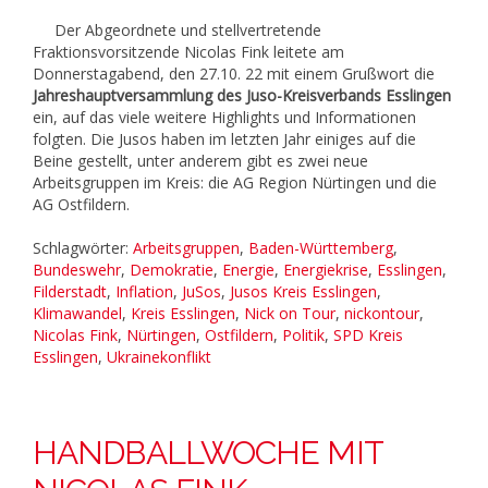
Der Abgeordnete und stellvertretende
Fraktionsvorsitzende Nicolas Fink leitete am
Donnerstagabend, den 27.10. 22 mit einem Grußwort die
Jahreshauptversammlung des Juso-Kreisverbands Esslingen
ein, auf das viele weitere Highlights und Informationen
folgten. Die Jusos haben im letzten Jahr einiges auf die
Beine gestellt, unter anderem gibt es zwei neue
Arbeitsgruppen im Kreis: die AG Region Nürtingen und die
AG Ostfildern.
Schlagwörter:
Arbeitsgruppen
,
Baden-Württemberg
,
Bundeswehr
,
Demokratie
,
Energie
,
Energiekrise
,
Esslingen
,
Filderstadt
,
Inflation
,
JuSos
,
Jusos Kreis Esslingen
,
Klimawandel
,
Kreis Esslingen
,
Nick on Tour
,
nickontour
,
Nicolas Fink
,
Nürtingen
,
Ostfildern
,
Politik
,
SPD Kreis
Esslingen
,
Ukrainekonflikt
HANDBALLWOCHE MIT